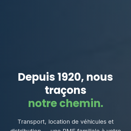
Depuis 1920, nous
traçons
notre chemin.
Transport, location de véhicules et
distribution — une PME familiale à votre