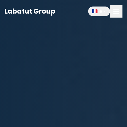
Labatut Group
FR