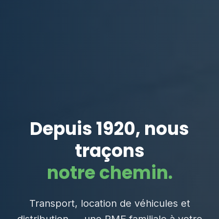
Depuis 1920, nous
traçons
notre chemin.
Transport, location de véhicules et
distribution — une PME familiale à votre