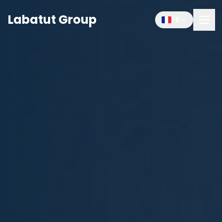
Labatut Group
FR