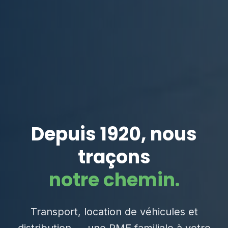
Depuis 1920, nous
traçons
notre chemin.
Transport, location de véhicules et
distribution — une PME familiale à votre