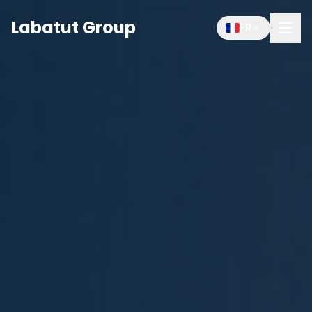
Labatut Group
FR