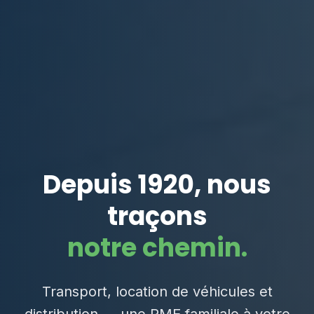
Depuis 1920, nous
traçons
notre chemin.
Transport, location de véhicules et
distribution — une PME familiale à votre