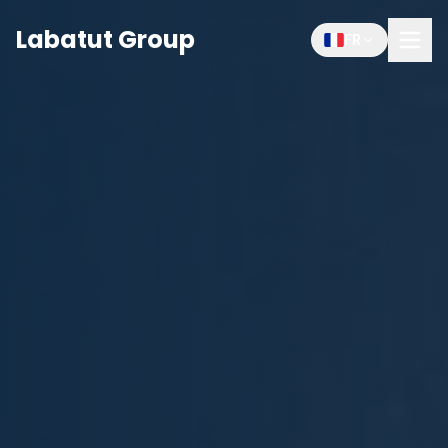
Labatut Group
FR