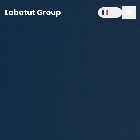
Labatut Group
FR