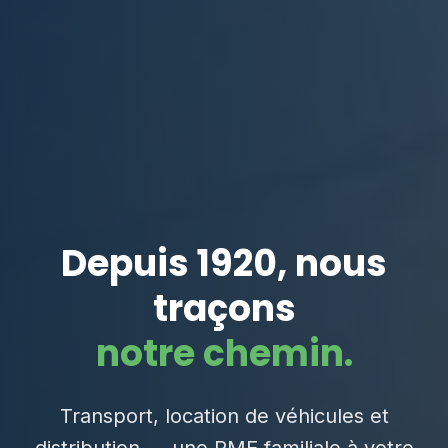
Depuis 1920, nous
traçons
notre chemin.
Transport, location de véhicules et
distribution — une PME familiale à votre