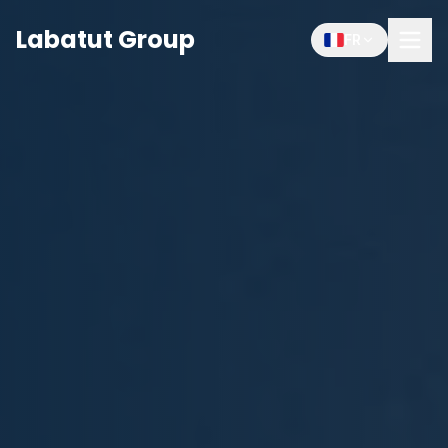
Labatut Group
FR