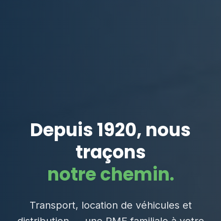
Depuis 1920, nous
traçons
notre chemin.
Transport, location de véhicules et
distribution — une PME familiale à votre