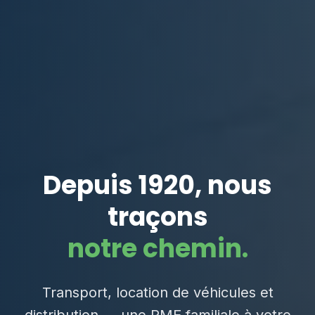
Depuis 1920, nous
traçons
notre chemin.
Transport, location de véhicules et
distribution — une PME familiale à votre