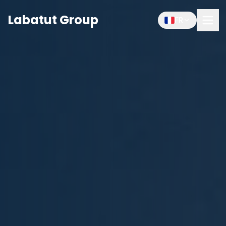
Labatut Group
FR