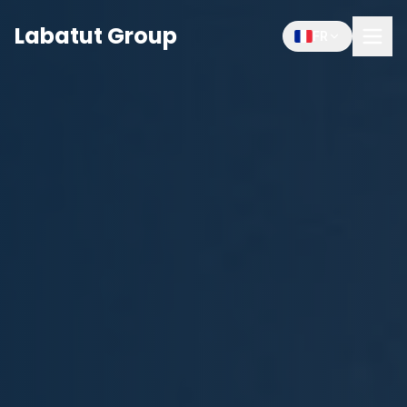
Labatut Group
FR