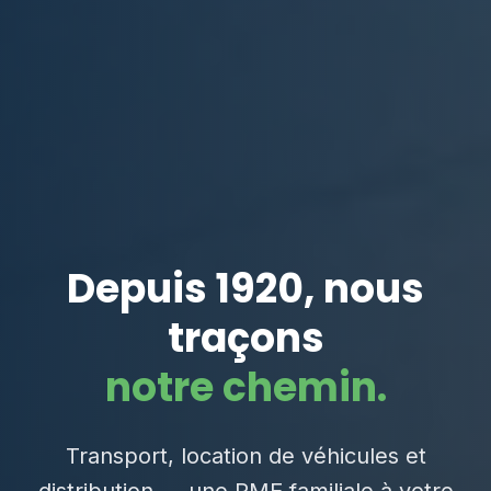
Depuis 1920, nous
traçons
notre chemin.
Transport, location de véhicules et
distribution — une PME familiale à votre