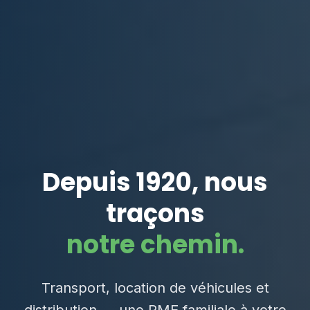
Depuis 1920, nous
traçons
notre chemin.
Transport, location de véhicules et
distribution — une PME familiale à votre