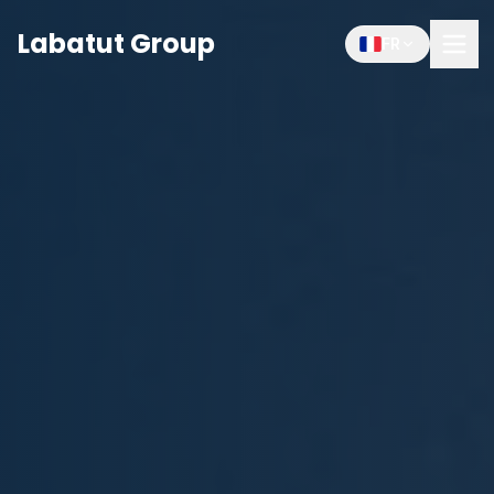
Labatut Group
FR