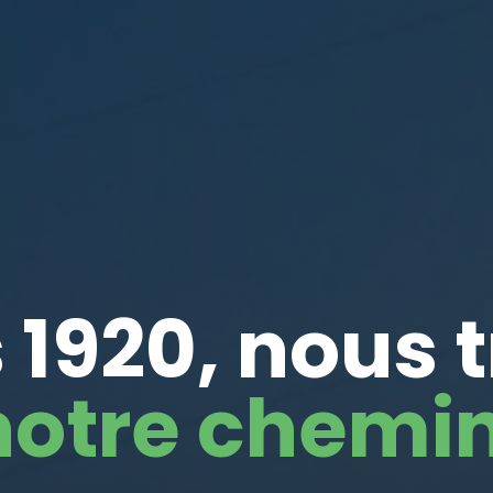
 1920, nous 
notre chemin