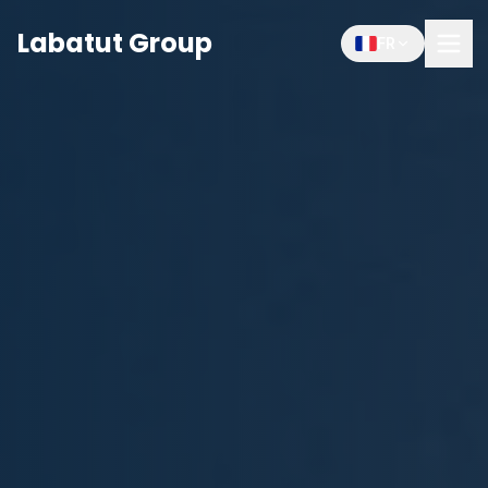
Labatut Group
FR