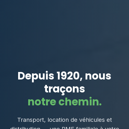
Depuis 1920, nous
traçons
notre chemin.
Transport, location de véhicules et
distribution — une PME familiale à votre