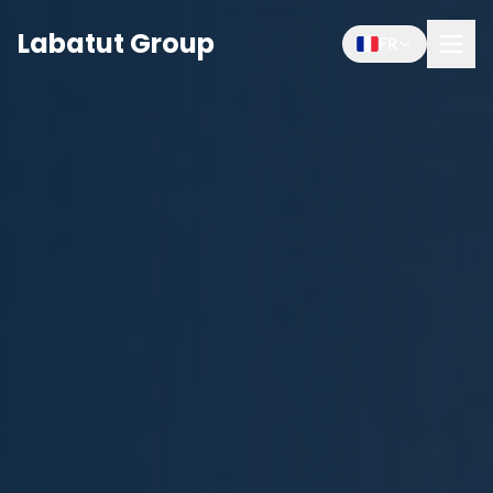
Labatut Group
FR