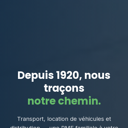
Depuis 1920, nous
traçons
notre chemin.
Transport, location de véhicules et
distribution — une PME familiale à votre