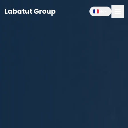
Labatut Group
FR