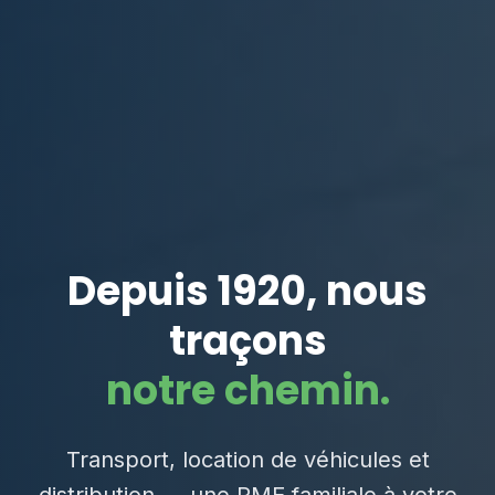
Depuis 1920, nous
traçons
notre chemin.
Transport, location de véhicules et
distribution — une PME familiale à votre