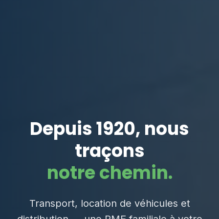
Depuis 1920, nous
traçons
notre chemin.
Transport, location de véhicules et
distribution — une PME familiale à votre