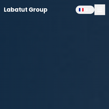
Labatut Group
FR