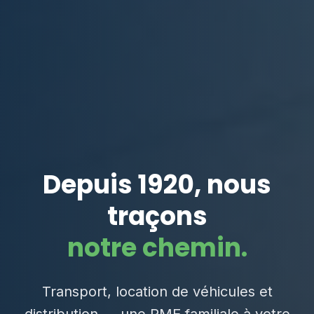
Depuis 1920, nous
traçons
notre chemin.
Transport, location de véhicules et
distribution — une PME familiale à votre