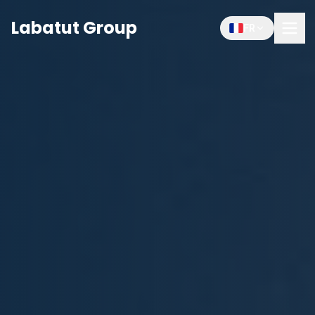
Labatut Group
FR