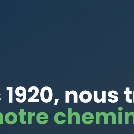
 1920, nous 
notre chemin