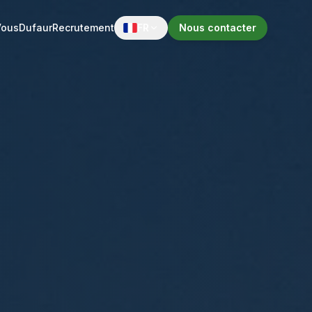
Vous
Dufaur
Recrutement
FR
Nous contacter