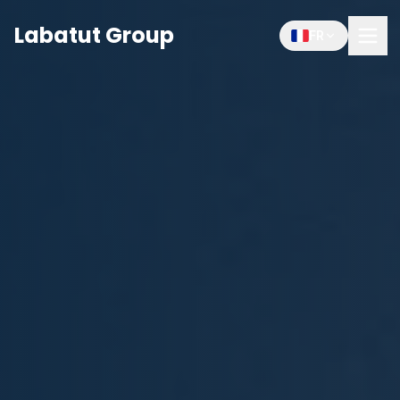
Labatut Group
FR