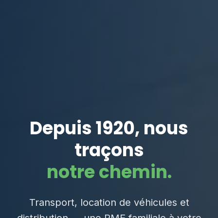
Depuis 1920, nous
traçons
notre chemin.
Transport, location de véhicules et
distribution — une PME familiale à votre