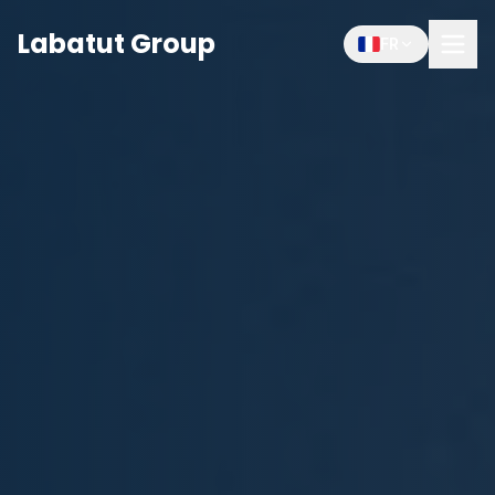
Labatut Group
FR