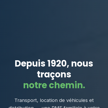
Depuis 1920, nous
traçons
notre chemin.
Transport, location de véhicules et
distribution — une PME familiale à votre